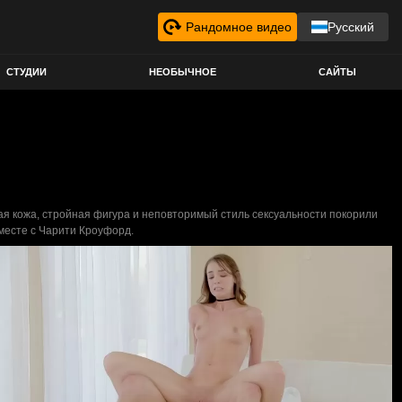
Рандомное видео
Русский
СТУДИИ
НЕОБЫЧНОЕ
САЙТЫ
ная кожа, стройная фигура и неповторимый стиль сексуальности покорили
месте с Чарити Кроуфорд.