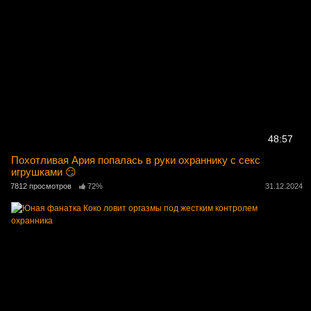
48:57
Похотливая Ария попалась в руки охраннику с секс
игрушками 😏
7812 просмотров
72%
31.12.2024