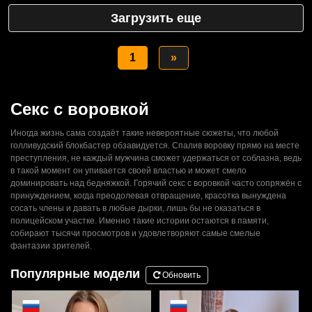
Загрузить еще
1
»
Секс с воровкой
Иногда жизнь сама создаёт такие невероятные сюжеты, что любой
голливудский блокбастер обзавидуется. Спалив воровку прямо на месте
преступления, не каждый мужчина сможет удержаться от соблазна, ведь
в такой момент он упивается своей властью и может смело
доминировать над бедняжкой. Горячий секс с воровкой часто сопряжён с
принуждением, когда преодолевая отвращение, красотка вынуждена
сосать члены и давать в любые дырки, лишь бы не оказаться в
полицейском участке. Именно такие истории остаются в памяти,
собирают тысячи просмотров и удовлетворяют самые смелые
фантазии зрителей.
Популярные модели
Обновить