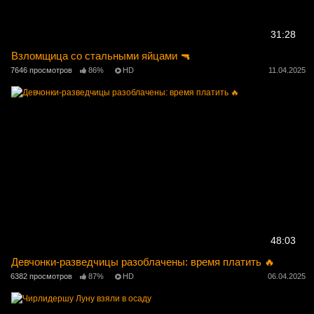
31:28
Взломщица со стальными яйцами 🔫
7646 просмотров
86%
HD
11.04.2025
48:03
Девчонки-разведчицы разоблачены: время платить 🔥
6382 просмотров
87%
HD
06.04.2025