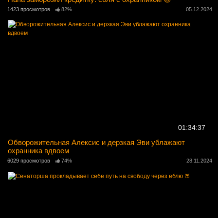
1423 просмотров
82%
05.12.2024
01:34:37
Обворожительная Алексис и дерзкая Эви ублажают
охранника вдвоем
6029 просмотров
74%
28.11.2024