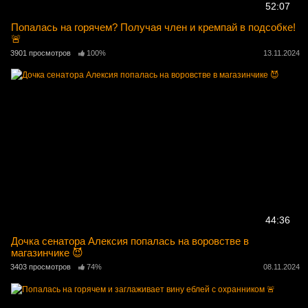
52:07
Попалась на горячем? Получая член и кремпай в подсобке!
🚨
3901 просмотров
100%
13.11.2024
44:36
Дочка сенатора Алексия попалась на воровстве в
магазинчике 😈
3403 просмотров
74%
08.11.2024