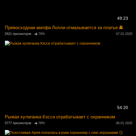
49:23
Превосходная милфа Лолли отмазывается за платье 🚔
2921 просмотров
79%
07.01.2025
54:20
Рыжая хулиганка Кэсси отрабатывает с охранником
3777 просмотров
78%
06.01.2025