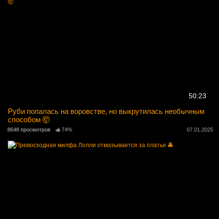
50:23
Руби попалась на воровстве, но выкрутилась необычным
способом 🤯
8648 просмотров
74%
07.01.2025