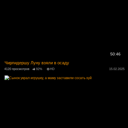
50:46
Чирлидершу Луну взяли в осаду
4120 просмотров
92%
HD
15.02.2025