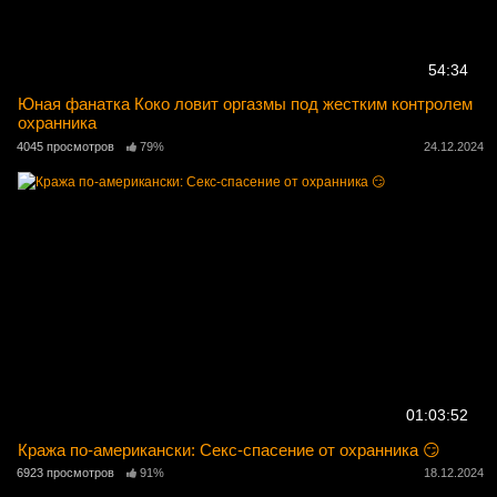
54:34
Юная фанатка Коко ловит оргазмы под жестким контролем
охранника
4045 просмотров
79%
24.12.2024
01:03:52
Кража по-американски: Секс-спасение от охранника 😏
6923 просмотров
91%
18.12.2024