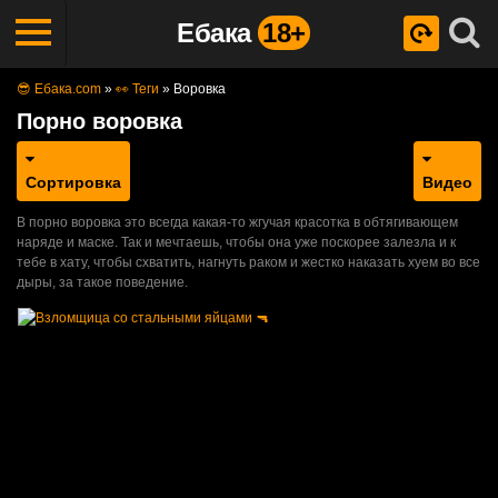
Ебака
18+
😎 Ебака.com
»
👀 Теги
»
Воровка
Порно воровка
Сортировка
Видео
В порно воровка это всегда какая-то жгучая красотка в обтягивающем
наряде и маске. Так и мечтаешь, чтобы она уже поскорее залезла и к
тебе в хату, чтобы схватить, нагнуть раком и жестко наказать хуем во все
дыры, за такое поведение.