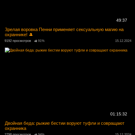
49:37
Зрелая воровка Пенни применяет сексуальную магию на
охраннике! 🎩
9192 просмотров
91%
15.12.2024
01:15:32
Двойная беда: рыжие бестии воруют туфли и совращают
охранника
2798 просмотров
94%
15.12.2024