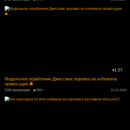
41:27
Модельное ограбление Джессики: воровка не избежала
правосудия 🚔
7193 просмотров
89%
13.12.2024