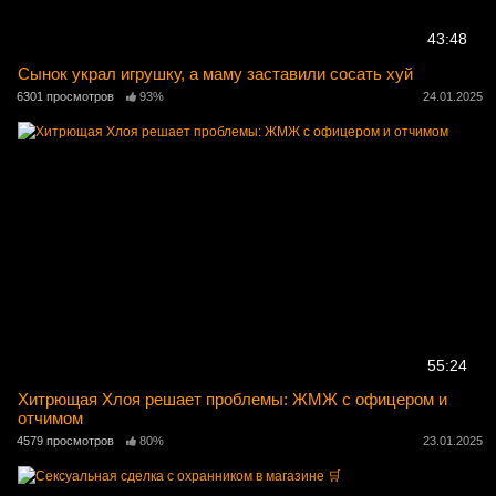
43:48
Сынок украл игрушку, а маму заставили сосать хуй
6301 просмотров
93%
24.01.2025
55:24
Хитрющая Хлоя решает проблемы: ЖМЖ с офицером и
отчимом
4579 просмотров
80%
23.01.2025