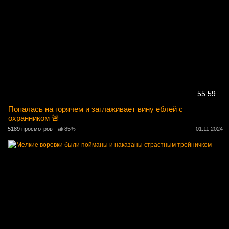
55:59
Попалась на горячем и заглаживает вину еблей с
охранником 🚨
5189 просмотров
85%
01.11.2024