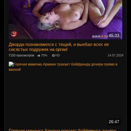
45:33
Джорди познакомился с тещей, и выебал всех ее
сисястых подружек на оргии!
7150 просмотров
75%
HD
14.07.2024
26:47
Горячая мамочка Армани трахает бойфренда дочери