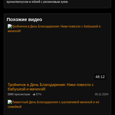
куннилингусом и еблей с резиновым хуем.
Похожие видео
48:12
Тройничок в День Благодарения: Ники повезло с
бабушкой и мачехой!
3989 просмотров
87%
30.11.2024