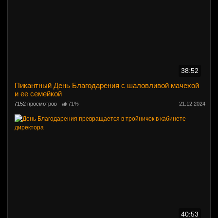
38:52
Пикантный День Благодарения с шаловливой мачехой
и ее семейкой
7152 просмотров
71%
21.12.2024
40:53