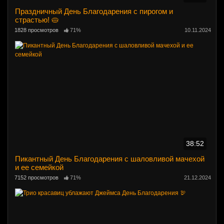
Праздничный День Благодарения с пирогом и
страстью! 🥧
1828 просмотров
71%
10.11.2024
38:52
Пикантный День Благодарения с шаловливой мачехой
и ее семейкой
7152 просмотров
71%
21.12.2024