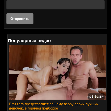
Популярные видео
01:16:27
Brazzers представляет вашему взору своих лучших
девочек, в горячей подборке