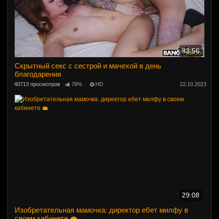
33:56
Скрытный секс с сестрой и мачехой в день
благодарения
40713 просмотров
78%
HD
22.10.2023
29:08
Изобретательная мамочка: директор ебет милфу в
своем кабинете 💼