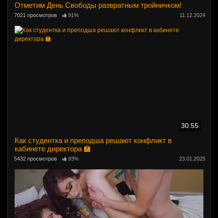
Отметим День Свободы развратным тройничком!
7021 просмотров
91%
11.12.2024
30:55
Как студентка и преподша решают конфликт в
кабинете директора 🏫
5432 просмотров
93%
23.01.2025