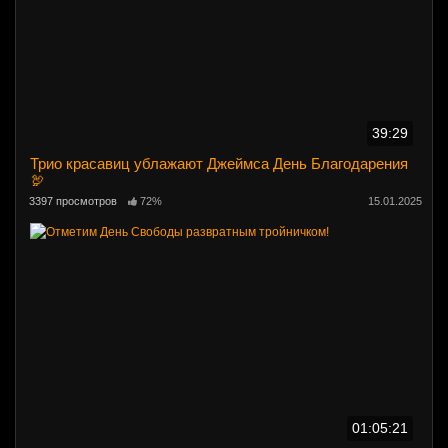
39:29
Трио красавиц ублажают Джеймса День Благодарения
🦃
3397 просмотров
72%
15.01.2025
01:05:21